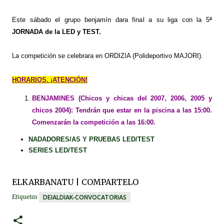
Este sábado el grupo benjamín dara final a su liga con la 5
ª
JORNADA de la LED y TEST.
La competición se celebrara en ORDIZIA (Polideportivo MAJORI).
HORARIOS. ¡ATENCIÓN!
BENJAMINES (Chicos y chicas del 2007, 2006, 2005 y
chicos 2004): Tendrán que estar en la piscina a las 15:00.
Comenzarán la competición a las 16:00.
NADADORES/AS Y PRUEBAS LED/TEST
SERIES LED/TEST
ELKARBANATU | COMPARTELO
Etiquetas
DEIALDIAK-CONVOCATORIAS