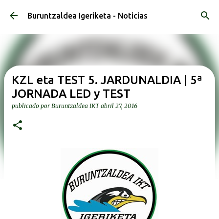
Ir al contenido principal
Buruntzaldea Igeriketa - Noticias
KZL eta TEST 5. JARDUNALDIA | 5ª
JORNADA LED y TEST
publicado por
Buruntzaldea IKT
abril 27, 2016