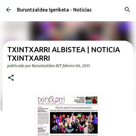
Ir al contenido principal
Buruntzaldea Igeriketa - Noticias
TXINTXARRI ALBISTEA | NOTICIA
TXINTXARRI
publicado por
Buruntzaldea IKT
febrero 06, 2015