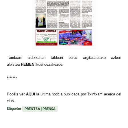
Txintxarri aldizkarian taldeari buruz argitaratutako azken
albistea
HEMEN
ikusi dezakezue.
*******
Podéis
ver
AQUÍ
la ultima noticia publicada por Txintxarri acerca del
club.
Etiquetas
PRENTSA | PRENSA