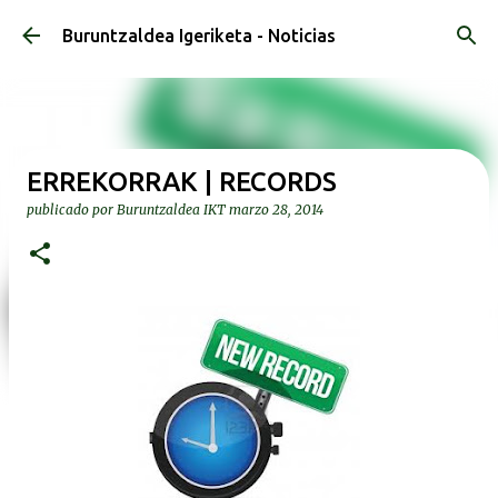
Ir al contenido principal
Buruntzaldea Igeriketa - Noticias
ERREKORRAK | RECORDS
publicado por
Buruntzaldea IKT
marzo 28, 2014