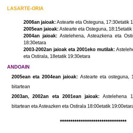
LASARTE-ORIA
2006an jaioak:
Astearte eta Osteguna, 17:30etatik 
2005ean jaioak:
Astearte eta Osteguna, 18:15etatik
2004an jaioak:
Astelehena, Asteazkena eta Ostir
18:30etara
2003-2002an jaioak eta 2001eko mutilak:
Asteleh
eta Ostirala, 18etatik 19:30etara
ANDOAIN
2005ean eta 2004ean jaioak:
Astearte eta osteguna, 1
bitartean
2003an, 2002an eta 2001ean jaioak:
Astelehena 17
bitartean eta Asteazken eta Ostirala 18:00etatik 19:00etar
********************************