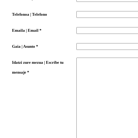
Telefonoa | Telefono
Emaila | Email *
Gaia | Asunto *
Idatzi zure mezua | Escribe tu
mensaje *