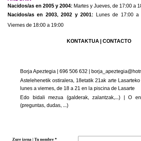
Nacidos/as
en 2005 y 2004:
Martes y Jueves, de 17:00 a 1
Nacidos/as
en 2003, 2002 y 2001:
Lunes de 17:00 a 
Viernes de 18:00 a 19:00
KONTAKTUA | CONTACTO
Borja Apeztegia | 696 506 632 |
borja_apeztegia@hot
Astelehenetik ostiralera, 18etatik 21ak arte Lasarteko
lunes a viernes, de 18 a 21 en la piscina de Lasarte
Edo bidali mezua (galderak, zalantzak,...) | O e
(preguntas, dudas, ...)
EmailMeForm
Zure izena | Tu nombre *