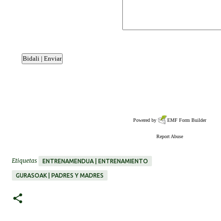
Powered by
EMF
Form Builder
Report Abuse
Etiquetas
ENTRENAMENDUA | ENTRENAMIENTO
GURASOAK | PADRES Y MADRES