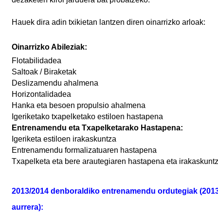
Hauek dira adin txikietan lantzen diren oinarrizko arloak:
Oinarrizko Abileziak:
Flotabilidadea
Saltoak / Biraketak
Deslizamendu ahalmena
Horizontalidadea
Hanka eta besoen propulsio ahalmena
Igeriketako txapelketako estiloen hastapena
Entrenamendu eta Txapelketarako Hastapena:
Igeriketa estiloen irakaskuntza
Entrenamendu formalizatuaren hastapena
Txapelketa eta bere arautegiaren hastapena eta irakaskunt
2013/2014 denboraldiko entrenamendu ordutegiak (2013k
aurrera):