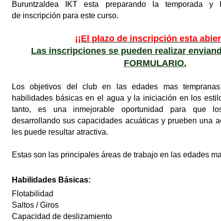
Buruntzaldea IKT esta preparando la temporada y 
de inscripción para este curso.
¡¡El plazo de inscripción esta abier
Las inscripciones se pueden realizar enviand
FORMULARIO.
Los objetivos del club en las edades mas tempranas,
habilidades básicas en el agua y la iniciación en los estil
tanto, es una inmejorable oportunidad para que
l
desarrollando sus capacidades acuáticas y prueben una ac
les puede resultar atractiva.
Estas son las principales áreas de trabajo en las edades m
Habilidades
Básicas
:
Flotabilidad
Saltos / Giros
Capacidad de deslizamiento