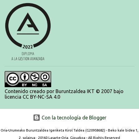
Contenido creado por Buruntzaldea IKT © 2007 bajo
licencia CC BY-NC-SA 4.0
Con la tecnología de Blogger
Oria-Urumeako Buruntzaldea Igeriketa Kirol Taldea (G20958682) - Beko kale bidea 1,
2. solairua · 20160 Lasarte-Oria, Gipuzkoa - All Rights Reserved