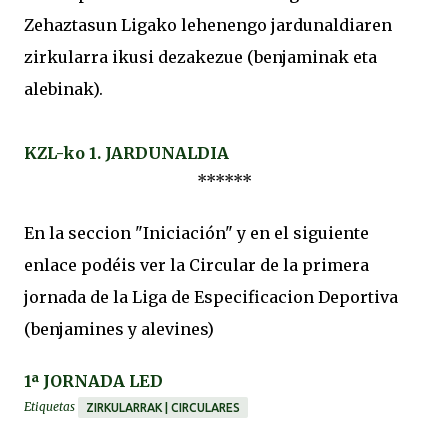
Zehaztasun Ligako lehenengo jardunaldiaren
zirkularra ikusi dezakezue (benjaminak eta
alebinak).
KZL-ko 1. JARDUNALDIA
******
En la seccion "Iniciación" y en el siguiente
enlace
podéis
ver la Circular de la primera
jornada de la Liga de Especificacion Deportiva
(benjamines y alevines)
1ª JORNADA LED
Etiquetas
ZIRKULARRAK | CIRCULARES