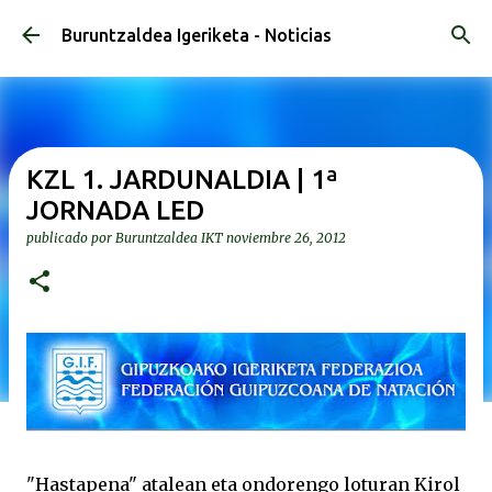
Ir al contenido principal
Buruntzaldea Igeriketa - Noticias
KZL 1. JARDUNALDIA | 1ª
JORNADA LED
publicado por
Buruntzaldea IKT
noviembre 26, 2012
"Hastapena" atalean eta ondorengo loturan Kirol