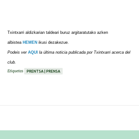
Txintxarri aldizkarian taldeari buruz argitaratutako azken
albistea
HEMEN
ikusi dezakezue.
Podeis ver
AQUI
la última noticia publicada por Txintxarri acerca del
club.
Etiquetas
PRENTSA | PRENSA