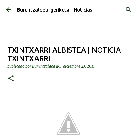
Ir al contenido principal
Buruntzaldea Igeriketa - Noticias
TXINTXARRI ALBISTEA | NOTICIA
TXINTXARRI
publicado por
Buruntzaldea IKT
diciembre 23, 2011