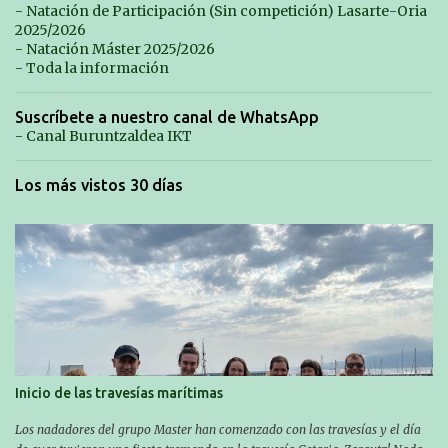
o
- Natación de Participación (Sin competición) Lasarte-Oria
2025/2026
s
- Natación Máster 2025/2026
- Toda la información
Suscríbete a nuestro canal de WhatsApp
- Canal Buruntzaldea IKT
Los más vistos 30 días
Inicio de las travesías marítimas
Los nadadores del grupo Master han comenzado con las travesías y el día