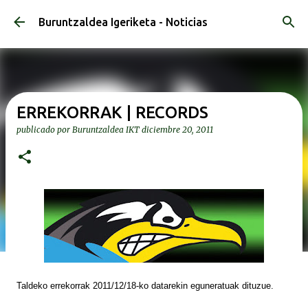
Ir al contenido principal
Buruntzaldea Igeriketa - Noticias
ERREKORRAK | RECORDS
publicado por
Buruntzaldea IKT
diciembre 20, 2011
Taldeko errekorrak 2011/12/18-ko datarekin eguneratuak dituzue.