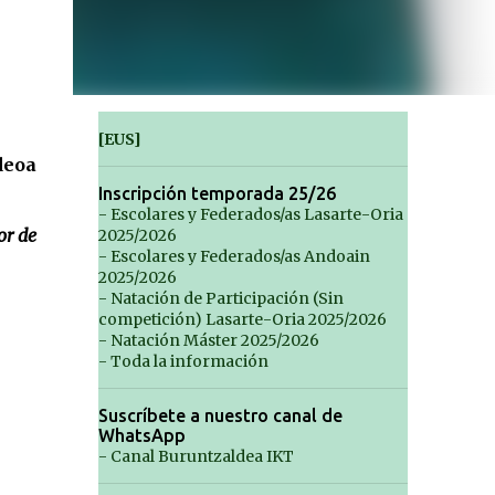
[EUS]
deoa
Inscripción temporada 25/26
- Escolares y Federados/as Lasarte-Oria
or de
2025/2026
- Escolares y Federados/as Andoain
2025/2026
- Natación de Participación (Sin
competición) Lasarte-Oria 2025/2026
- Natación Máster 2025/2026
- Toda la información
Suscríbete a nuestro canal de
WhatsApp
- Canal Buruntzaldea IKT