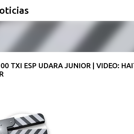
oticias
Ir al contenido principal
00 TXI ESP UDARA JUNIOR | VIDEO: HA
R