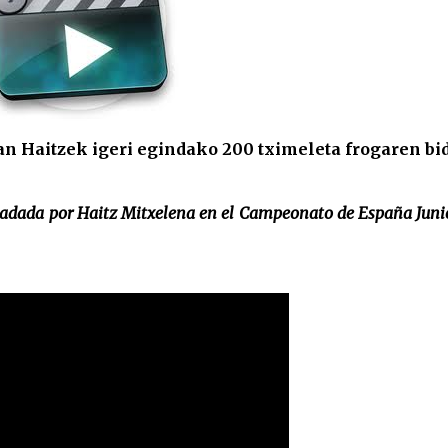
n Haitzek igeri egindako 200 tximeleta frogaren bi
 nadada por Haitz Mitxelena en el Campeonato de España Juni