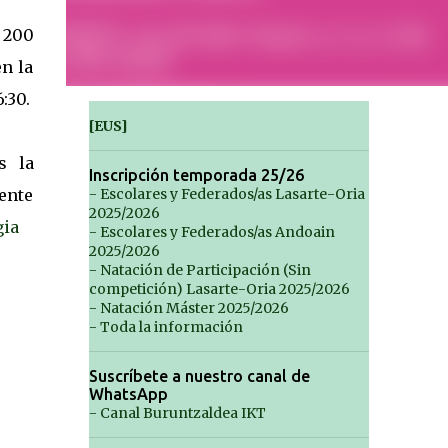
 200
en la
:30.
[EUS]
s la
Inscripción temporada 25/26
nte
- Escolares y Federados/as Lasarte-Oria
2025/2026
gia
- Escolares y Federados/as Andoain
2025/2026
- Natación de Participación (Sin
competición) Lasarte-Oria 2025/2026
- Natación Máster 2025/2026
- Toda la información
Suscríbete a nuestro canal de
WhatsApp
- Canal Buruntzaldea IKT