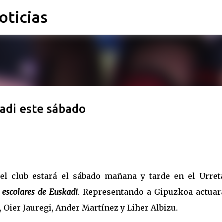
oticias
Ir al contenido principal
adi este sábado
l club estará el sábado mañana y tarde en el Urret
 escolares de Euskadi
. Representando a Gipuzkoa actuar
, Oier Jauregi, Ander Martínez y Liher Albizu.