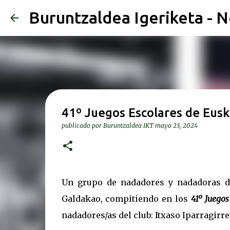
Buruntzaldea Igeriketa - N
41º Juegos Escolares de Eusk
publicado por
Buruntzaldea IKT
mayo 23, 2024
Un grupo de nadadores y nadadoras de
Galdakao, compitiendo en los
41º Juegos
nadadores/as del club: Itxaso Iparragirre