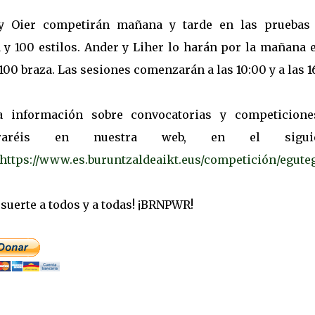
 y Oier competirán mañana y tarde en las pruebas
 y 100 estilos. Ander y Liher lo harán por la mañana 
100 braza. Las sesiones comenzarán a las 10:00 y a las 16
a información sobre convocatorias y competicione
traréis en nuestra web, en el siguie
https://www.es.buruntzaldeaikt.eus/competición/egute
suerte a todos y a todas! ¡BRNPWR!