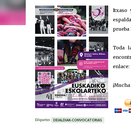
Itxaso
espalda
prueba 
Toda l
encon
enlace:
¡Mucha 
Etiquetas
DEIALDIAK-CONVOCATORIAS