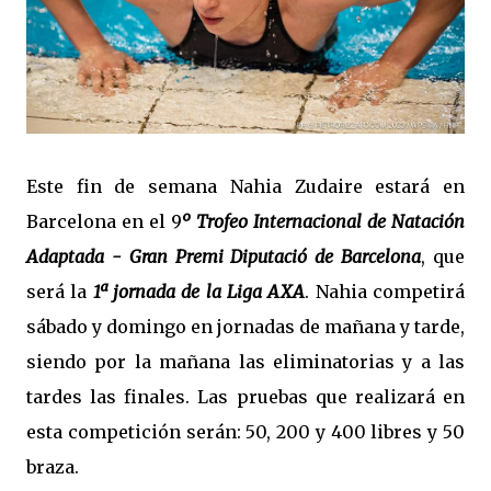
Este fin de semana Nahia Zudaire estará en
Barcelona en el 9
º Trofeo Internacional de Natación
Adaptada - Gran Premi Diputació de Barcelona
, que
será la
1ª jornada de la Liga AXA
. Nahia competirá
sábado y domingo en jornadas de mañana y tarde,
siendo por la mañana las eliminatorias y a las
tardes las finales. Las pruebas que realizará en
esta competición serán: 50, 200 y 400 libres y 50
braza.