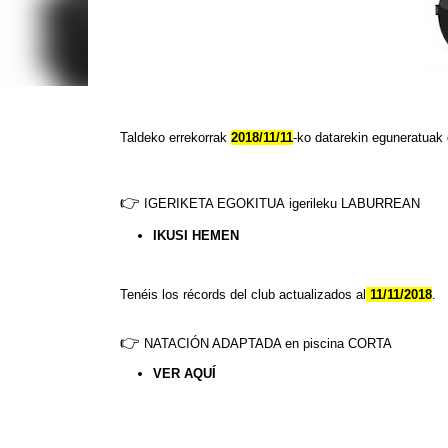
Taldeko errekorrak
2018/11/11
-ko datarekin eguneratuak
👉
IGERIKETA EGOKITUA
igerileku LABURREAN
IKUSI HEMEN
Tenéis
los
récords
del club actualizados al
11/11/2018
.
👉
NATACIÓN ADAPTADA en piscina CORTA
VER
AQUÍ