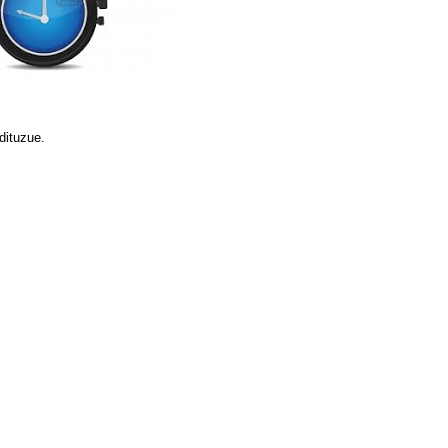
 dituzue.