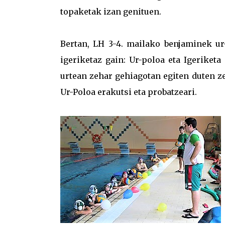
topaketak izan genituen.
Bertan, LH 3-4. mailako benjaminek ur-
igeriketaz gain: Ur-poloa eta Igeriket
urtean zehar gehiagotan egiten duten z
Ur-Poloa erakutsi eta probatzeari.