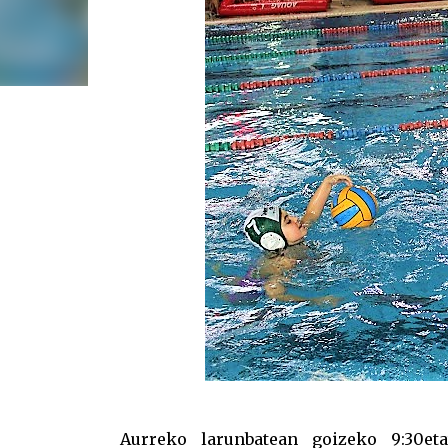
Aurreko larunbatean goizeko 9:30etat