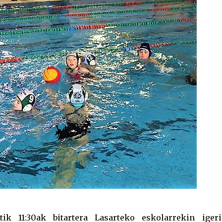
ik 11:30ak bitartera Lasarteko eskolarrekin igeri