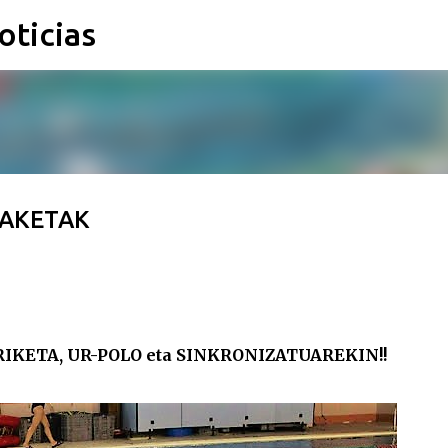
oticias
Ir al contenido principal
PAKETAK
IKETA, UR-POLO eta SINKRONIZATUAREKIN!!