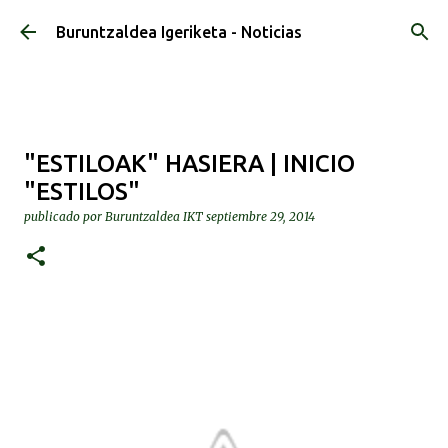
Ir al contenido principal
Buruntzaldea Igeriketa - Noticias
"ESTILOAK" HASIERA | INICIO
"ESTILOS"
publicado por
Buruntzaldea IKT
septiembre 29, 2014