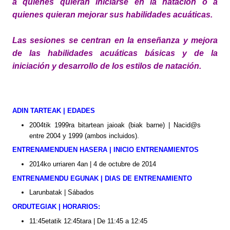
a quienes quieran iniciarse en la natación o a
quienes quieran mejorar sus habilidades acuáticas.
Las sesiones se centran en la enseñanza y mejora
de las habilidades acuáticas básicas y de la
iniciación y desarrollo de los estilos de natación.
ADIN TARTEAK | EDADES
2004tik 1999ra bitartean jaioak (biak barne) | Nacid@s
entre 2004 y 1999 (ambos incluidos).
ENTRENAMENDUEN HASERA | INICIO ENTRENAMIENTOS
2014ko urriaren 4an | 4 de octubre de 2014
ENTRENAMENDU EGUNAK | DIAS DE ENTRENAMIENTO
Larunbatak | Sábados
ORDUTEGIAK | HORARIOS:
11:45etatik 12:45tara | De 11:45 a 12:45