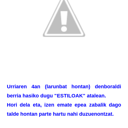
Urriaren 4an (larunbat hontan) denboraldi
berria hasiko dugu "ESTILOAK" atalean.
Hori dela eta, izen emate epea zabalik dago
talde hontan parte hartu nahi duzuenontzat.