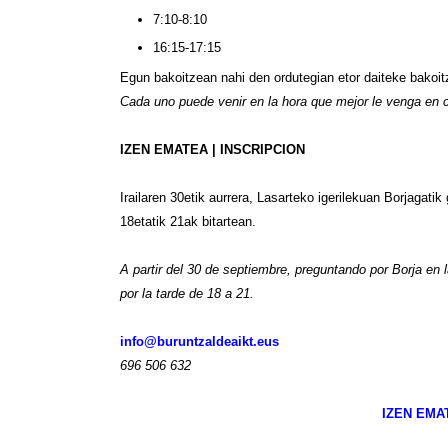
7:10-8:10
16:15-17:15
Egun bakoitzean nahi den ordutegian etor daiteke bakoit
Cada uno puede venir en la hora que mejor le venga en 
IZEN EMATEA | INSCRIPCION
Irailaren 30etik aurrera, Lasarteko igerilekuan Borjagati
18etatik 21ak bitartean.
A partir del 30 de septiembre, preguntando por Borja en 
por la tarde de 18 a 21.
info@buruntzaldeaikt.eus
696 506 632
IZEN EMA