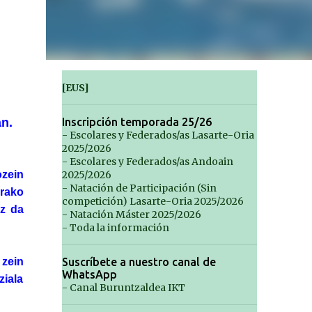
[EUS]
Inscripción temporada 25/26
n.
- Escolares y Federados/as Lasarte-Oria
2025/2026
- Escolares y Federados/as Andoain
2025/2026
ozein
- Natación de Participación (Sin
arako
competición) Lasarte-Oria 2025/2026
ez da
- Natación Máster 2025/2026
- Toda la información
Suscríbete a nuestro canal de
 zein
WhatsApp
ziala
- Canal Buruntzaldea IKT