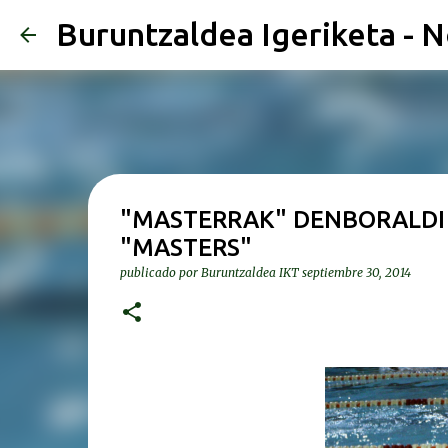
Buruntzaldea Igeriketa - N
"MASTERRAK" DENBORALDI H
"MASTERS"
publicado por
Buruntzaldea IKT
septiembre 30, 2014