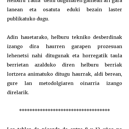
Helburu Taula" deitu dugunaren gainean ari gara
lanean eta osatuta eduki bezain laster
publikatuko dugu.
Adin hauetarako, helburu tekniko desberdinak
izango dira haurren garapen prozesuan
lehenetsi nahi ditugunak eta horregatik taula
berrietan azalduko diren helburu berriak
lortzera animatuko ditugu haurrak, aldi berean,
gure lan metodolgiaren oinarria izango
direlarik.
***********************************