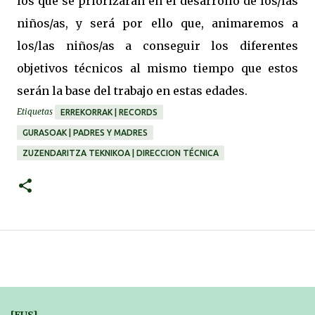
los que se priorizarán en el desarrollo de los/las
niños/as, y será por ello que, animaremos a
los/las niños/as a conseguir los diferentes
objetivos técnicos al mismo tiempo que estos
serán la base del trabajo en estas edades.
Etiquetas
ERREKORRAK | RECORDS
GURASOAK | PADRES Y MADRES
ZUZENDARITZA TEKNIKOA | DIRECCION TÉCNICA