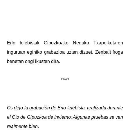
Erlo telebistak Gipuzkoako Neguko Txapelketaren
inguruan eginiko grabazioa uzten dizuet. Zenbait froga
benetan ongi ikusten dira.
*****
Os dejo la grabación de Erlo telebista, realizada durante
el Cto de Gipuzkoa de Invierno. Algunas pruebas se ven
realmente bien
.