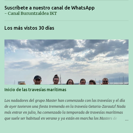
Suscríbete a nuestro canal de WhatsApp
- Canal Buruntzaldea IKT
Los más vistos 30 días
Inicio de las travesías marítimas
Los nadadores del grupo Master han comenzado con las travesías y el día
de ayer tuvieron una fiesta tremenda en la travesía Getaria-Zarautz! Nada
más entrar en julio, ha comenzado la temporada de travesías marítimas
que suele ser habitual en verano y ya están en marcha los Masters de
nuestro equipo! En esta ocasión han empezado a participar más tarde, pero
ya han estado en tres citas y están muy contentos, esperando la fecha de su