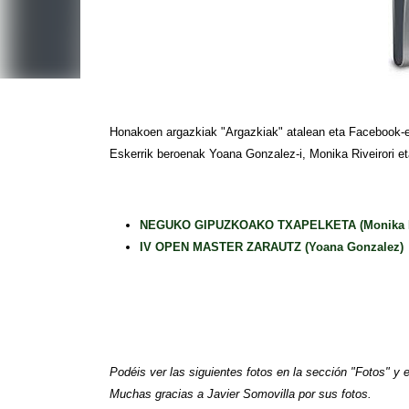
Honakoen argazkiak "Argazkiak" atalean eta Facebook-e
Eskerrik beroenak Yoana Gonzalez-i, Monika Riveirori eta 
NEGUKO GIPUZKOAKO TXAPELKETA (Monika Riveir
IV OPEN MASTER ZARAUTZ (Yoana Gonzalez)
Podéis ver las siguientes fotos
en la sección "Fotos" y
Muchas gracias a Javier Somovilla por sus fotos.