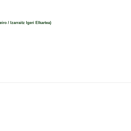
/ Izarraitz Igeri Elkartea)