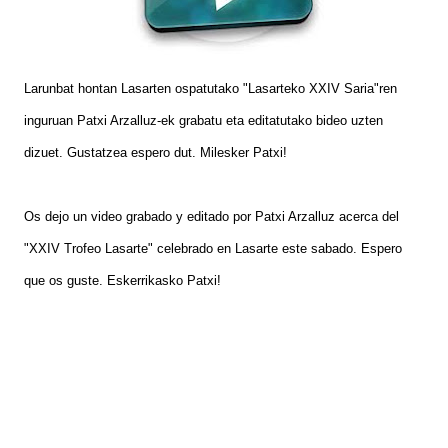
Larunbat hontan Lasarten ospatutako "Lasarteko XXIV Saria"ren
inguruan Patxi Arzalluz-ek grabatu eta editatutako bideo uzten
dizuet. Gustatzea espero dut. Milesker Patxi!
Os dejo un video grabado y editado por Patxi Arzalluz acerca del
"XXIV Trofeo Lasarte" celebrado en Lasarte este sabado. Espero
que os guste. Eskerrikasko Patxi!