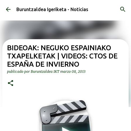
Ir al contenido principal
Buruntzaldea Igeriketa - Noticias
BIDEOAK: NEGUKO ESPAINIAKO
TXAPELKETAK | VIDEOS: CTOS DE
ESPAÑA DE INVIERNO
publicado por
Buruntzaldea IKT
marzo 08, 2013