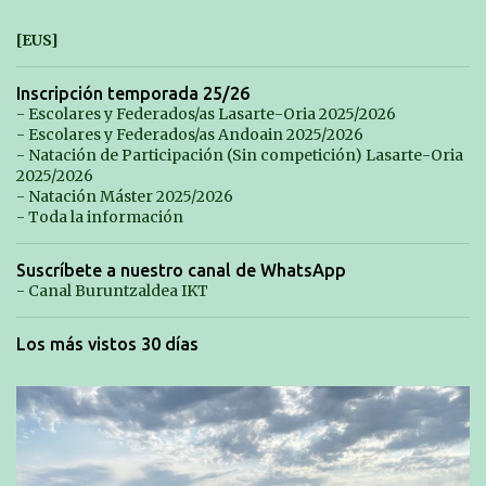
[EUS]
Inscripción temporada 25/26
- Escolares y Federados/as Lasarte-Oria 2025/2026
- Escolares y Federados/as Andoain 2025/2026
- Natación de Participación (Sin competición) Lasarte-Oria
2025/2026
- Natación Máster 2025/2026
- Toda la información
Suscríbete a nuestro canal de WhatsApp
- Canal Buruntzaldea IKT
Los más vistos 30 días