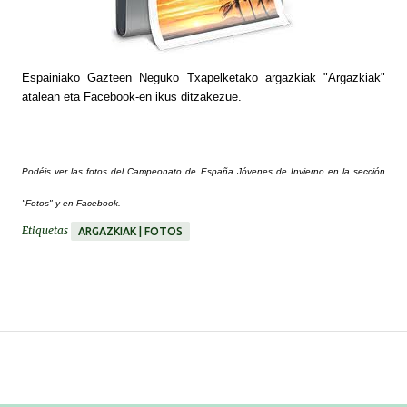
Espainiako Gazteen Neguko Txapelketako argazkiak "Argazkiak"
atalean eta Facebook-en ikus ditzakezue.
Podéis ver las fotos del Campeonato de España Jóvenes de Invierno en la sección
"Fotos" y en Facebook.
Etiquetas
ARGAZKIAK | FOTOS