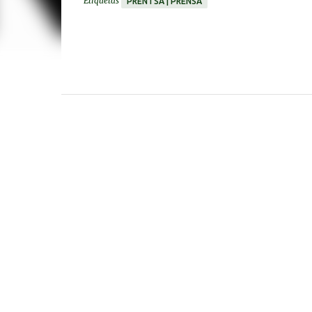
Etiquetas
PRENTSA | PRENSA