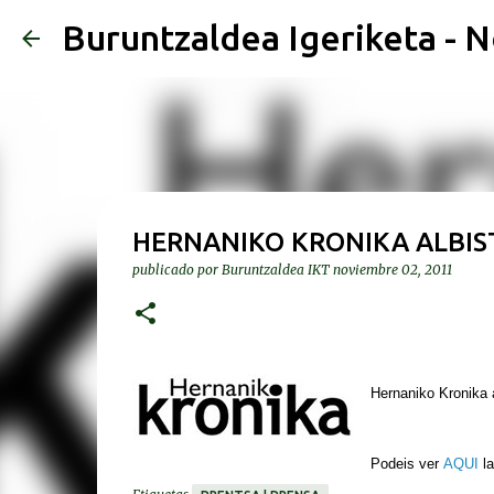
Buruntzaldea Igeriketa - N
HERNANIKO KRONIKA ALBIST
publicado por
Buruntzaldea IKT
noviembre 02, 2011
Hernaniko Kronika a
Podeis ver
AQUI
l