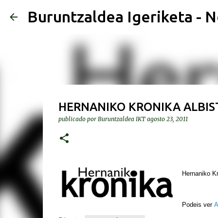
Buruntzaldea Igeriketa - N
HERNANIKO KRONIKA ALBIST
publicado por
Buruntzaldea IKT
agosto 23, 2011
Hernaniko Kr
Podeis ver
A