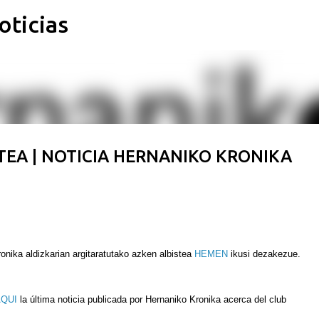
oticias
Ir al contenido principal
EA | NOTICIA HERNANIKO KRONIKA
onika aldizkarian argitaratutako azken albistea
HEMEN
ikusi dezakezue.
QUI
la última noticia publicada por Hernaniko Kronika acerca del club