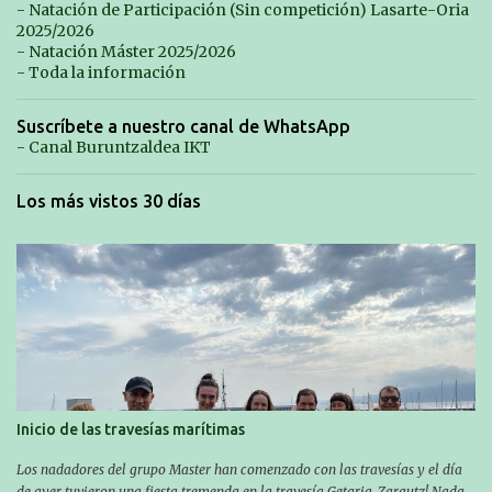
- Natación de Participación (Sin competición) Lasarte-Oria
2025/2026
- Natación Máster 2025/2026
- Toda la información
Suscríbete a nuestro canal de WhatsApp
- Canal Buruntzaldea IKT
Los más vistos 30 días
Inicio de las travesías marítimas
Los nadadores del grupo Master han comenzado con las travesías y el día
de ayer tuvieron una fiesta tremenda en la travesía Getaria-Zarautz! Nada