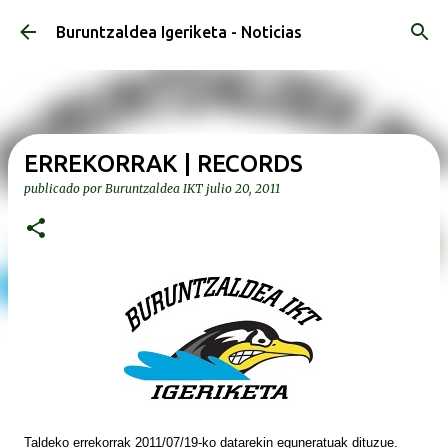
Ir al contenido principal
Buruntzaldea Igeriketa - Noticias
ERREKORRAK | RECORDS
publicado por
Buruntzaldea IKT
julio 20, 2011
Taldeko errekorrak 2011/07/19-ko datarekin eguneratuak dituzue.