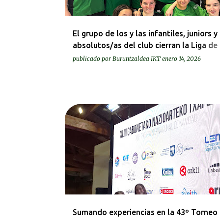
El grupo de los y las infantiles, juniors y
absolutos/as del club cierran la Liga de
Invierno
publicado por
Buruntzaldea IKT
enero 14, 2026
KRONIKAK-CRÓNICAS
Sumando experiencias en la 43º Torneo