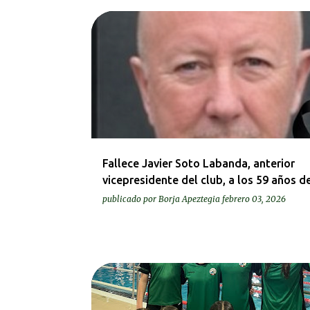
BEREZIAK | ESPECIALES
Fallece Javier Soto Labanda, anterior
vicepresidente del club, a los 59 años d
publicado por
Borja Apeztegia
febrero 03, 2026
KRONIKAK-CRÓNICAS