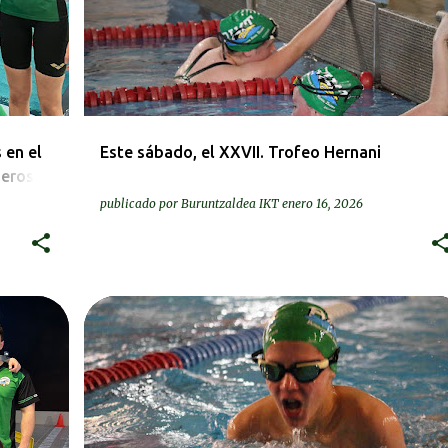
 en el
Este sábado, el XXVII. Trofeo Hernani
merosas
publicado por
Buruntzaldea IKT
enero 16, 2026
DEIALDIAK-CONVOCATORIAS