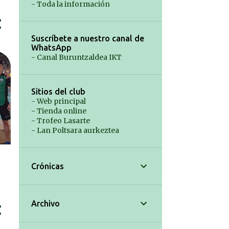
- Toda la información
Suscríbete a nuestro canal de
WhatsApp
- Canal Buruntzaldea IKT
Sitios del club
- Web principal
- Tienda online
- Trofeo Lasarte
- Lan Poltsara aurkeztea
Crónicas
Archivo