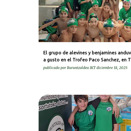
El grupo de alevines y benjamines andu
a gusto en el Trofeo Paco Sanchez, en 
publicado por
Buruntzaldea IKT
diciembre 18, 2025
KRONIKAK-CRÓNICAS