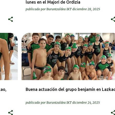
lunes en el Majori de Ordizia
publicado por
Buruntzaldea IKT
diciembre 28, 2025
KRONIKAK-CRÓNICAS
kao,
Buena actuación del grupo benjamín en Lazka
publicado por
Buruntzaldea IKT
diciembre 24, 2025