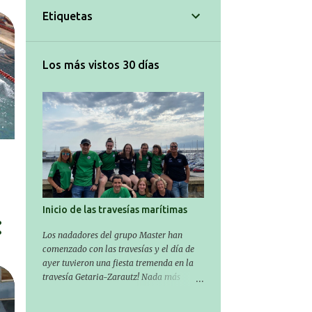
Etiquetas
Los más vistos 30 días
Inicio de las travesías marítimas
Los nadadores del grupo Master han
comenzado con las travesías y el día de
ayer tuvieron una fiesta tremenda en la
travesía Getaria-Zarautz! Nada más
entrar en julio, ha comenzado la
temporada de travesías marítimas que