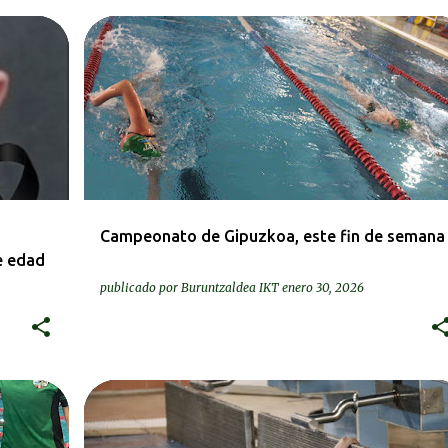
DEIALDIAK-CONVOCATORIAS
Campeonato de Gipuzkoa, este fin de semana
e edad
publicado por
Buruntzaldea IKT
enero 30, 2026
DEIALDIAK-CONVOCATORIAS