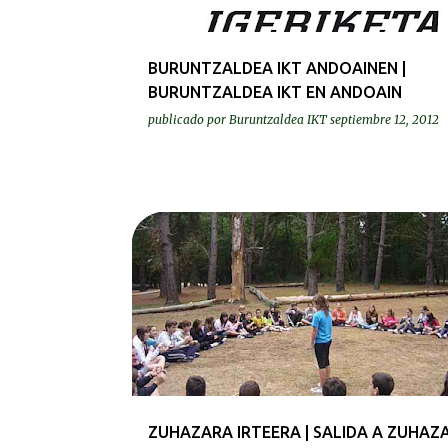
BURUNTZALDEA IKT ANDOAINEN |
BURUNTZALDEA IKT EN ANDOAIN
publicado por
Buruntzaldea IKT
septiembre 12, 2012
IRTEERAK | SALIDAS
ZUHAZARA IRTEERA | SALIDA A ZUHAZ