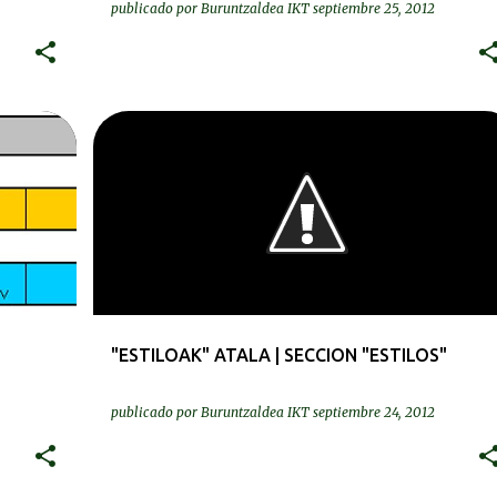
publicado por
Buruntzaldea IKT
septiembre 25, 2012
+
1
BEREZIAK | ESPECIALES
GURASOAK | PADRES Y MADRES
"ESTILOAK" ATALA | SECCION "ESTILOS"
publicado por
Buruntzaldea IKT
septiembre 24, 2012