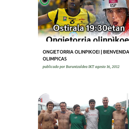
ONGIETORRIA OLINPIKOEI | BIENVENIDA
OLIMPICAS
publicado por
Buruntzaldea IKT
agosto 16, 2012
KRONIKAK-CRÓNICAS
MASTERRAK | MASTERS
UR ZEHARKALDIAK | TRAVESÍAS