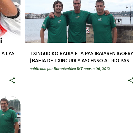
UR ZEHARKALDIAK | TRAVESÍAS
 A LAS
TXINGUDIKO BADIA ETA PAS IBAIAREN IGOER
| BAHIA DE TXINGUDI Y ASCENSO AL RIO PAS
publicado por
Buruntzaldea IKT
agosto 06, 2012
+