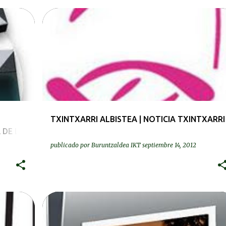
PRENTSA | PRENSA
TXINTXARRI ALBISTEA | NOTICIA TXINTXARRI
 DE LA
publicado por
Buruntzaldea IKT
septiembre 14, 2012
ARGAZKIAK | FOTOS