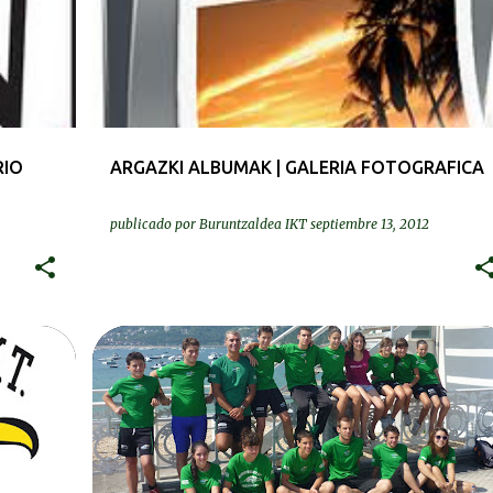
RIO
ARGAZKI ALBUMAK | GALERIA FOTOGRAFICA
publicado por
Buruntzaldea IKT
septiembre 13, 2012
ES
KRONIKAK-CRÓNICAS
UR ZEHARKALDIAK | TRAVESÍAS