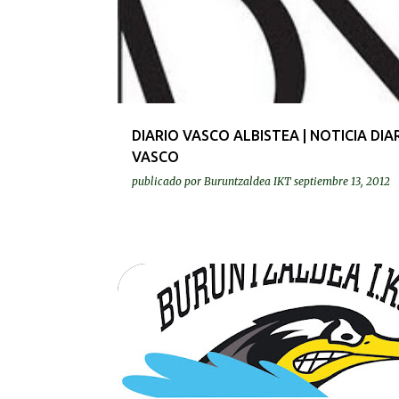
DIARIO VASCO ALBISTEA | NOTICIA DIA
VASCO
publicado por
Buruntzaldea IKT
septiembre 13, 2012
BEREZIAK | ESPECIALES
GURASOAK | PADRES Y MADR