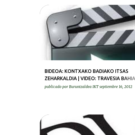
BIDEOAK | VIDEOS
BIDEOA: KONTXAKO BADIAKO ITSAS
ZEHARKALDIA | VIDEO: TRAVESIA BAHIA
CONCHA
publicado por
Buruntzaldea IKT
septiembre 16, 2012
PRENTSA | PRENSA