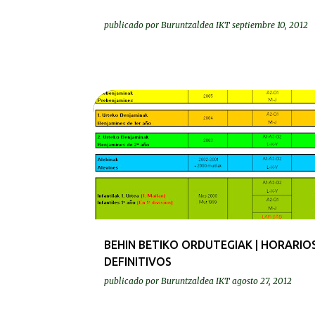
publicado por
Buruntzaldea IKT
septiembre 10, 2012
ENTRENAMENDUA | ENTRENAMIENTO
GURASOAK | PADRES Y MADRES
BEHIN BETIKO ORDUTEGIAK | HORARIO
DEFINITIVOS
publicado por
Buruntzaldea IKT
agosto 27, 2012