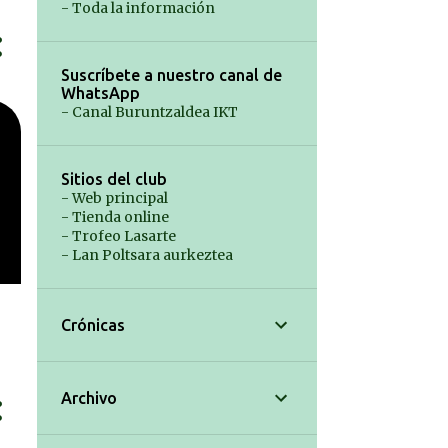
- Toda la información
Suscríbete a nuestro canal de
WhatsApp
- Canal Buruntzaldea IKT
Sitios del club
- Web principal
- Tienda online
- Trofeo Lasarte
- Lan Poltsara aurkeztea
Crónicas
Archivo