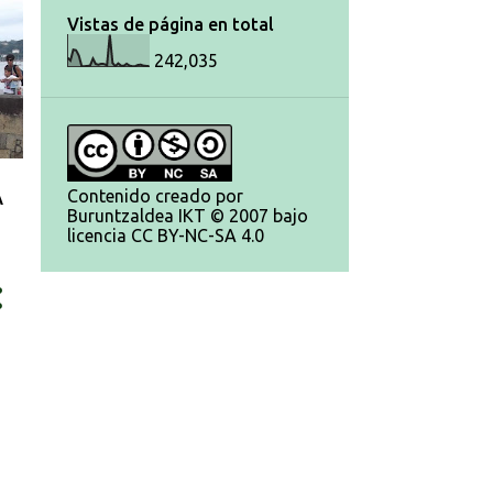
Vistas de página en total
242,035
Contenido creado por
A
Buruntzaldea IKT © 2007 bajo
licencia CC BY-NC-SA 4.0