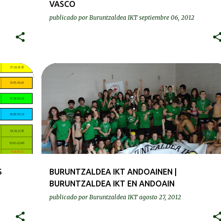
VASCO
publicado por
Buruntzaldea IKT
septiembre 06, 2012
+
BEREZIAK | ESPECIALES
S
BURUNTZALDEA IKT ANDOAINEN |
BURUNTZALDEA IKT EN ANDOAIN
publicado por
Buruntzaldea IKT
agosto 27, 2012