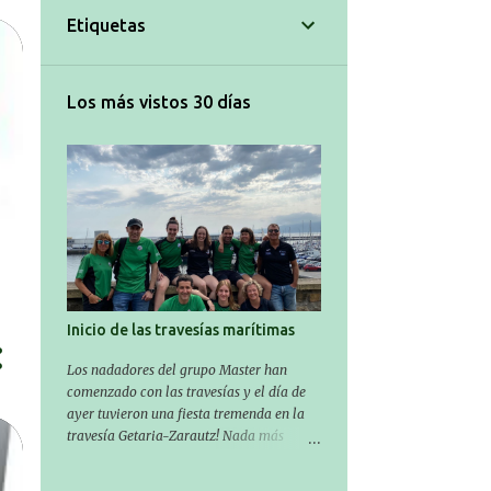
Etiquetas
Los más vistos 30 días
Inicio de las travesías marítimas
Los nadadores del grupo Master han
comenzado con las travesías y el día de
ayer tuvieron una fiesta tremenda en la
travesía Getaria-Zarautz! Nada más
entrar en julio, ha comenzado la
temporada de travesías marítimas que