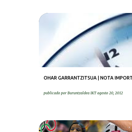
GURASOAK | PADRES Y MADRES
OHAR GARRANTZITSUA | NOTA IMPOR
publicado por
Buruntzaldea IKT
agosto 20, 2012
BEREZIAK | ESPECIALES